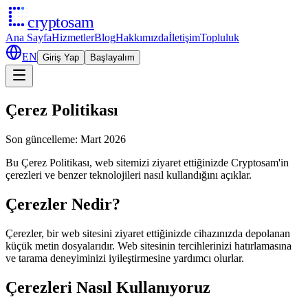
cryptosam
Ana Sayfa
Hizmetler
Blog
Hakkımızda
İletişim
Topluluk
EN
Giriş Yap
Başlayalım
Çerez Politikası
Son güncelleme: Mart 2026
Bu Çerez Politikası, web sitemizi ziyaret ettiğinizde Cryptosam'in
çerezleri ve benzer teknolojileri nasıl kullandığını açıklar.
Çerezler Nedir?
Çerezler, bir web sitesini ziyaret ettiğinizde cihazınızda depolanan
küçük metin dosyalarıdır. Web sitesinin tercihlerinizi hatırlamasına
ve tarama deneyiminizi iyileştirmesine yardımcı olurlar.
Çerezleri Nasıl Kullanıyoruz