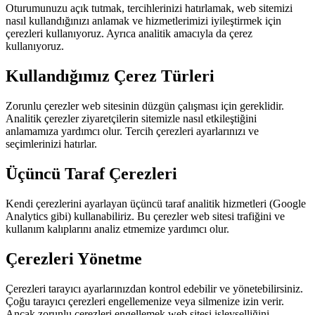
Oturumunuzu açık tutmak, tercihlerinizi hatırlamak, web sitemizi
nasıl kullandığınızı anlamak ve hizmetlerimizi iyileştirmek için
çerezleri kullanıyoruz. Ayrıca analitik amacıyla da çerez
kullanıyoruz.
Kullandığımız Çerez Türleri
Zorunlu çerezler web sitesinin düzgün çalışması için gereklidir.
Analitik çerezler ziyaretçilerin sitemizle nasıl etkileştiğini
anlamamıza yardımcı olur. Tercih çerezleri ayarlarınızı ve
seçimlerinizi hatırlar.
Üçüncü Taraf Çerezleri
Kendi çerezlerini ayarlayan üçüncü taraf analitik hizmetleri (Google
Analytics gibi) kullanabiliriz. Bu çerezler web sitesi trafiğini ve
kullanım kalıplarını analiz etmemize yardımcı olur.
Çerezleri Yönetme
Çerezleri tarayıcı ayarlarınızdan kontrol edebilir ve yönetebilirsiniz.
Çoğu tarayıcı çerezleri engellemenize veya silmenize izin verir.
Ancak zorunlu çerezleri engellemek web sitesi işlevselliğini