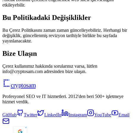
etkileyebilir.
Bu Politikadaki Değişiklikler
Bu Çerez Politikasını zaman zaman güncelleyebiliriz. Herhangi bir
değişiklik, güncellenmiş revizyon tarihiyle birlikte bu sayfada
yayınlanacaktır.
Bize Ulaşın
Çerez kullanımız hakkında sorularınız varsa, lütfen
info@cryptosam.com adresinden bize ulaşın.
cryptosam
Profesyonel SEO ve IT hizmetleri. 2012'den beri 500+ işletmeye
hizmet verdik.
GitHub
Twitter
LinkedIn
Instagram
YouTube
Email