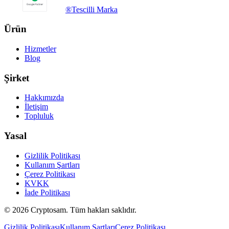
®
Tescilli Marka
Ürün
Hizmetler
Blog
Şirket
Hakkımızda
İletişim
Topluluk
Yasal
Gizlilik Politikası
Kullanım Şartları
Çerez Politikası
KVKK
İade Politikası
©
2026
Cryptosam.
Tüm hakları saklıdır.
Gizlilik Politikası
Kullanım Şartları
Çerez Politikası