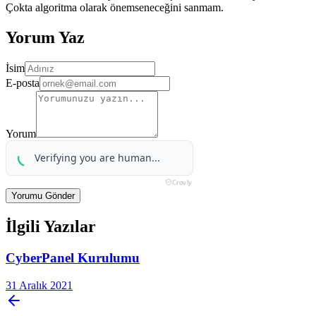
Çokta algoritma olarak önemseneceğini sanmam.
Yorum Yaz
İsim
E-posta
Yorum
Yorumu Gönder
İlgili Yazılar
CyberPanel Kurulumu
31 Aralık 2021