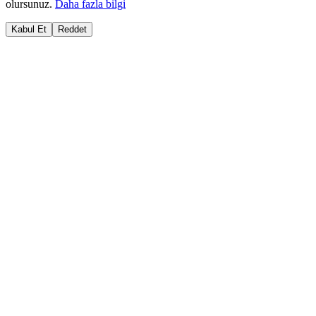
olursunuz.
Daha fazla bilgi
Kabul Et
Reddet