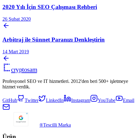
2020 Yılı İçin SEO Çalışması Rehberi
26 Şubat 2020
Arbitraj ile Sünnet Paranızı Denkleştirin
14 Mart 2019
cryptosam
Profesyonel SEO ve IT hizmetleri. 2012'den beri 500+ işletmeye
hizmet verdik.
GitHub
Twitter
LinkedIn
Instagram
YouTube
Email
®
Tescilli Marka
Ürün