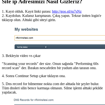
Site ip Adresimizi Nasıl Gizleriz?
1. Kayıt olduk. Kayıt linki şurası:
http://goo.gl/ru7sNz
2. Kaydolun. Kafanız karışmasın. Çıkış yapın. Tekrar üstten login'e
tıklayıp olun. Alttaki gibi siteyi girin.
3. Bekleyin video vs çıkar
"Scanning your records" der size. Onun sağında "Performing 60s
record scan" der. Bırakın nescafeden bir yudum alın tarasın onu.
4. Sonra Continue Setup çıkar tıklayın ona.
5. Dns record for bilmemne nokta com der alttada bir şeyler bulur.
Tüm dnsleri silin bence karmaşa olmasın. Silme işlemi alttaki şekilde
yapılacak.