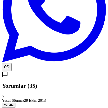
Yorumlar
(
35
)
Y
Yusuf Sönmez
29 Ekim 2013
Yanıtla