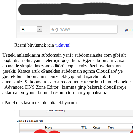
Resmi büyütmek için
tıklayın
!
Üstteki anlattıklarım subdomain yani : subdomain.site.com gibi alt
bağlantıları olmayan siteler için geçerlidir. Eğer subdomain varsa
cpanelde simple dns zone editörü açıp sitenize özel uyarlamanız
gerekir. Kısaca artık cPanelden subdomain açınca Cloudflare' ye
girerek bu subdomaini sitenize ekleyip bulut işaretini aktif
etmelisiniz. Subdomain vsler a record mu c recordmu bunu cPanelde
"Advanced DNS Zone Editor" kısmına girip bakarak cloudflareye
aktarmalı ve yandaki bulut resmini turuncu yapmalısınız.
cPanel dns kısmı resmini alta ekliyorum: