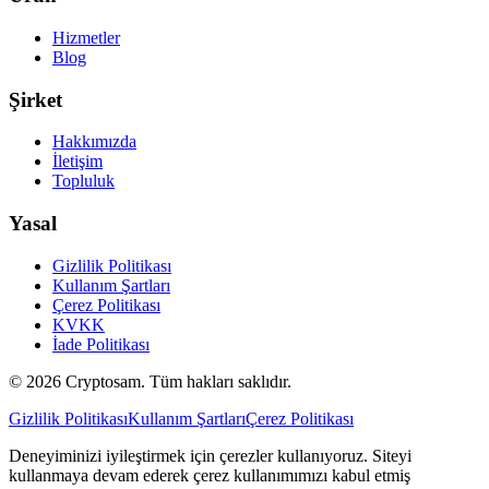
Hizmetler
Blog
Şirket
Hakkımızda
İletişim
Topluluk
Yasal
Gizlilik Politikası
Kullanım Şartları
Çerez Politikası
KVKK
İade Politikası
©
2026
Cryptosam.
Tüm hakları saklıdır.
Gizlilik Politikası
Kullanım Şartları
Çerez Politikası
Deneyiminizi iyileştirmek için çerezler kullanıyoruz. Siteyi
kullanmaya devam ederek çerez kullanımımızı kabul etmiş